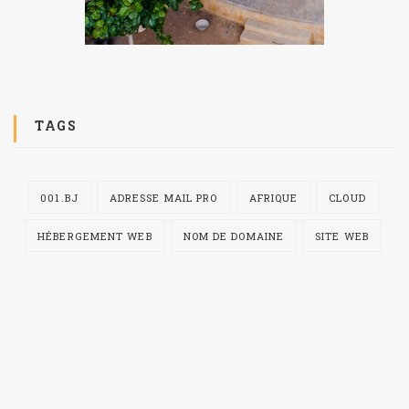
TAGS
001.BJ
ADRESSE MAIL PRO
AFRIQUE
CLOUD
HÉBERGEMENT WEB
NOM DE DOMAINE
SITE WEB