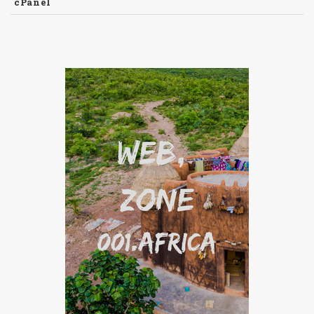
cPanel