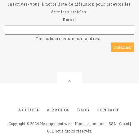
Inscrivez-vous à notre liste de diffusion pour recevoir les
derniers articles.
Email
The subscriber's email address.
ACCUEIL
A PROPOS
BLOG
CONTACT
Footer
menu
Copyright © 2024 Hébergement web - Nom de domaine - SSL - Cloud |
001. Tous droits réservés.