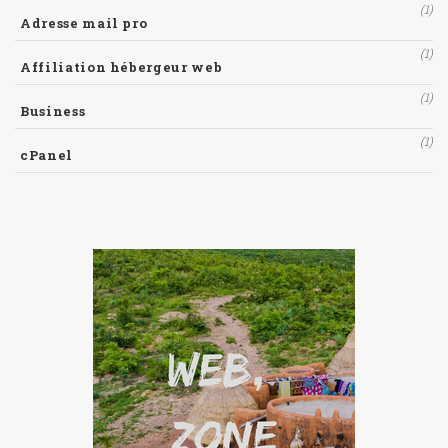
(1)
Adresse mail pro
(1)
Affiliation hébergeur web
(1)
Business
(1)
cPanel