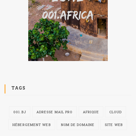
TAGS
001.BJ
ADRESSE MAIL PRO
AFRIQUE
CLOUD
HÉBERGEMENT WEB
NOM DE DOMAINE
SITE WEB