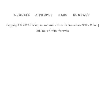
ACCUEIL
A PROPOS
BLOG
CONTACT
Footer
menu
Copyright © 2024 Hébergement web - Nom de domaine - SSL - Cloud |
001. Tous droits réservés.