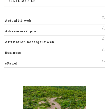
CATEGORIES
(6)
Actualité web
(1)
Adresse mail pro
(1)
Affiliation hébergeur web
(1)
Business
(1)
cPanel