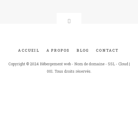
ACCUEIL
A PROPOS
BLOG
CONTACT
Footer
menu
Copyright © 2024 Hébergement web - Nom de domaine - SSL - Cloud |
001. Tous droits réservés.