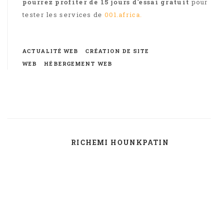
pourrez profiter de 15 jours d'essai gratuit
pour
tester les services de
001.africa.
ACTUALITÉ WEB
CRÉATION DE SITE
WEB
HÉBERGEMENT WEB
RICHEMI HOUNKPATIN