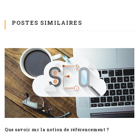
POSTES SIMILAIRES
Que savoir sur la notion de référencement ?
P
p