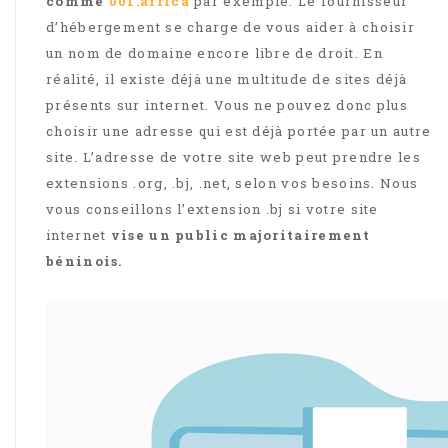
comme
001.africa
par exemple. Le fournisseur
d’hébergement se charge de vous aider à choisir
un nom de domaine encore libre de droit. En
réalité, il existe déjà une multitude de sites déjà
présents sur internet. Vous ne pouvez donc plus
choisir une adresse qui est déjà portée par un autre
site. L’adresse de votre site web peut prendre les
extensions .org, .bj, .net, selon vos besoins. Nous
vous conseillons l’extension .bj si votre site
internet
vise un public majoritairement
béninois.