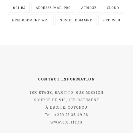
001.BJ
ADRESSE MAIL PRO
AFRIQUE
CLOUD
HÉBERGEMENT WEB
NOM DE DOMAINE
SITE WEB
CONTACT INFORMATION
1ER ÉTAGE, BARTITO, RUE MISSION
SOURCE DE VIE, 1ER BÂTIMENT
À DROITE, COTONOU
Tel : +229 21 35 49 36
www.001.africa