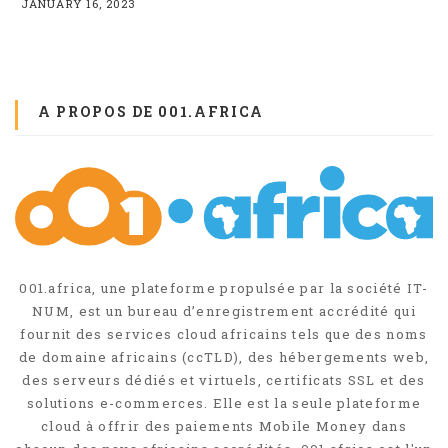
JANUARY 16, 2023
J
A PROPOS DE 001.AFRICA
001.africa, une plateforme propulsée par la société IT-
NUM, est un bureau d’enregistrement accrédité qui
fournit des services cloud africains tels que des noms
de domaine africains (ccTLD), des hébergements web,
des serveurs dédiés et virtuels, certificats SSL et des
solutions e-commerces. Elle est la seule plateforme
cloud à offrir des paiements Mobile Money dans